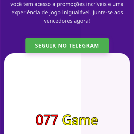
você tem acesso a promoções incríveis e uma
experiência de jogo inigualável. Junte-se aos
vencedores agora!
SEGUIR NO TELEGRAM