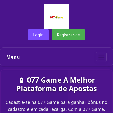
Login
Registrar-se
Menu
📱 077 Game A Melhor
Plataforma de Apostas
Cadastre-se na 077 Game para ganhar bônus no
cadastro e em cada recarga. Com a 077 Game,