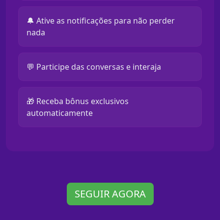
🔔 Ative as notificações para não perder
nada
💬 Participe das conversas e interaja
🎁 Receba bônus exclusivos
automaticamente
SEGUIR AGORA