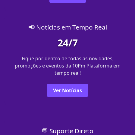
📢 Notícias em Tempo Real
24/7
Fique por dentro de todas as novidades,
promoções e eventos da 10Pm Plataforma em
tempo real!
Ver Notícias
💬 Suporte Direto