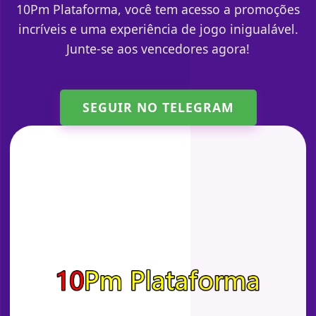
10Pm Plataforma, você tem acesso a promoções
incríveis e uma experiência de jogo inigualável.
Junte-se aos vencedores agora!
SEGUIR NO TELEGRAM