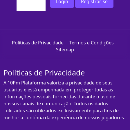
Login
Registrar-se
Políticas de Privacidade
Termos e Condições
Sitemap
Políticas de Privacidade
A 10Pm Plataforma valoriza a privacidade de seus
usuários e está empenhada em proteger todas as
informações pessoais fornecidas durante o uso de
nossos canais de comunicação. Todos os dados
coletados são utilizados exclusivamente para fins de
melhoria contínua da experiência de nossos jogadores.