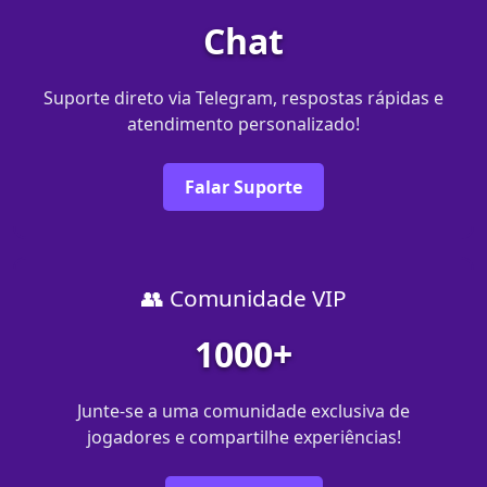
Chat
Suporte direto via Telegram, respostas rápidas e
atendimento personalizado!
Falar Suporte
👥 Comunidade VIP
1000+
Junte-se a uma comunidade exclusiva de
jogadores e compartilhe experiências!