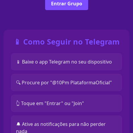
Entrar Grupo
📱 Como Seguir no Telegram
📱 Baixe o app Telegram no seu dispositivo
🔍 Procure por "@10Pm PlataformaOficial"
👆 Toque em "Entrar" ou "Join"
🔔 Ative as notificações para não perder
nada