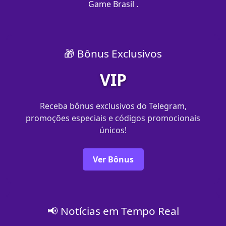
Game Brasil .
🎁 Bônus Exclusivos
VIP
Receba bônus exclusivos do Telegram,
promoções especiais e códigos promocionais
únicos!
Ver Bônus
📢 Notícias em Tempo Real