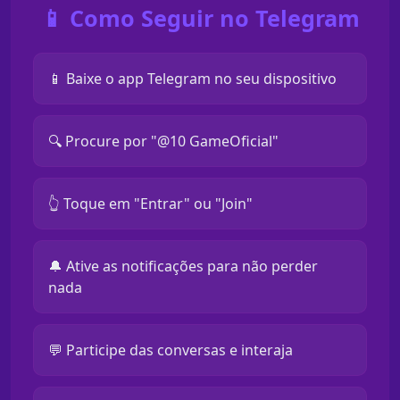
📱 Como Seguir no Telegram
📱 Baixe o app Telegram no seu dispositivo
🔍 Procure por "@10 GameOficial"
👆 Toque em "Entrar" ou "Join"
🔔 Ative as notificações para não perder
nada
💬 Participe das conversas e interaja