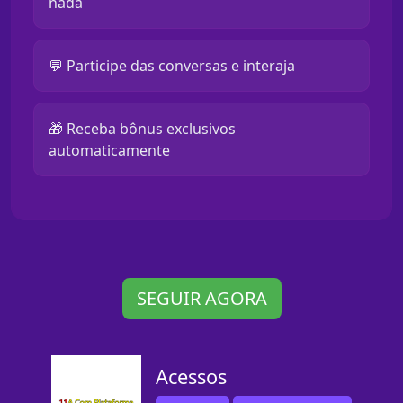
nada
💬 Participe das conversas e interaja
🎁 Receba bônus exclusivos
automaticamente
SEGUIR AGORA
Acessos