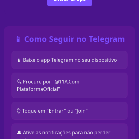
📱 Como Seguir no Telegram
📱 Baixe o app Telegram no seu dispositivo
🔍 Procure por "@11A.Com
PlataformaOficial"
👆 Toque em "Entrar" ou "Join"
🔔 Ative as notificações para não perder