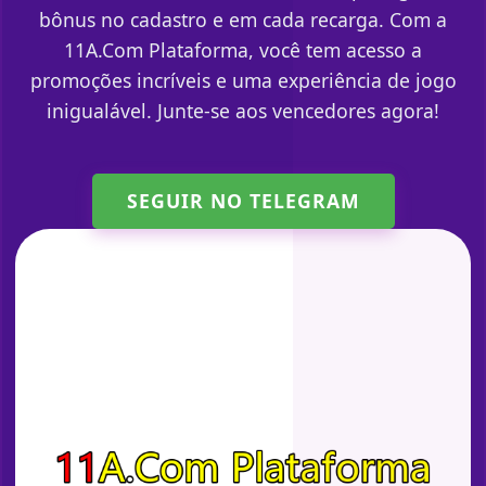
bônus no cadastro e em cada recarga. Com a
11A.Com Plataforma, você tem acesso a
promoções incríveis e uma experiência de jogo
inigualável. Junte-se aos vencedores agora!
SEGUIR NO TELEGRAM