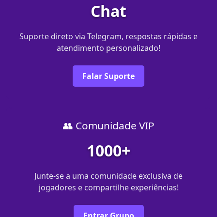
Chat
Suporte direto via Telegram, respostas rápidas e
atendimento personalizado!
Falar Suporte
👥 Comunidade VIP
1000+
Junte-se a uma comunidade exclusiva de
jogadores e compartilhe experiências!
Entrar Grupo