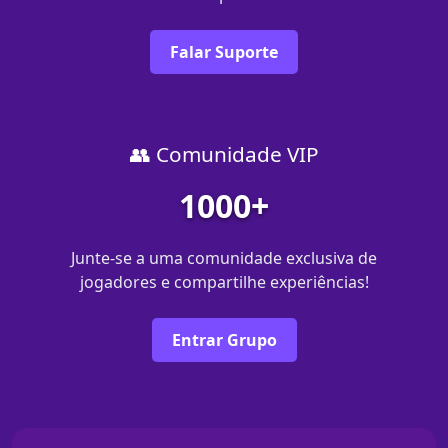
Falar Suporte
👥 Comunidade VIP
1000+
Junte-se a uma comunidade exclusiva de
jogadores e compartilhe experiências!
Entrar Grupo