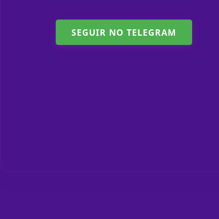
SEGUIR NO TELEGRAM