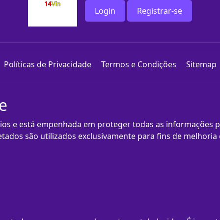
Login
Registrar-se
Políticas de Privacidade
Termos e Condições
Sitemap
de
ários e está empenhada em proteger todas as informações 
tados são utilizados exclusivamente para fins de melhoria