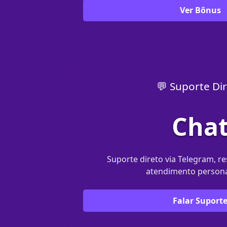
Ver Bônus
💬 Suporte Di
Cha
Suporte direto via Telegram, r
atendimento persona
Falar Suport