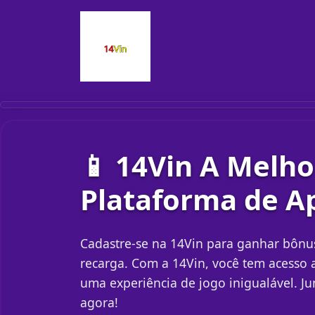
📱 14Vin A Melho
Plataforma de A
Cadastre-se na 14Vin para ganhar bônu
recarga. Com a 14Vin, você tem acesso 
uma experiência de jogo inigualável. J
agora!