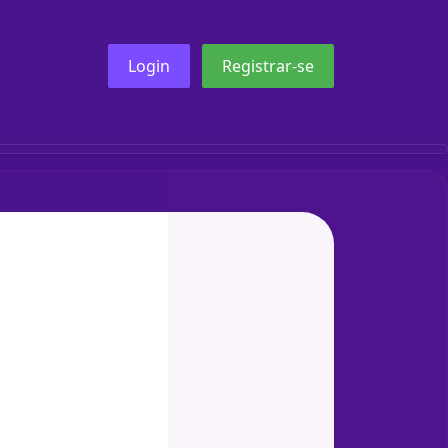
Login
Registrar-se