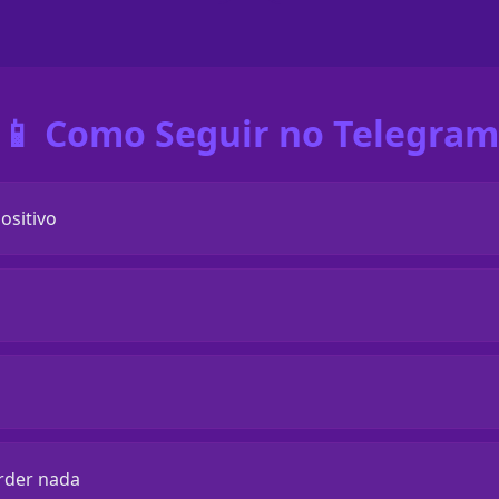
📱 Como Seguir no Telegram
ositivo
erder nada