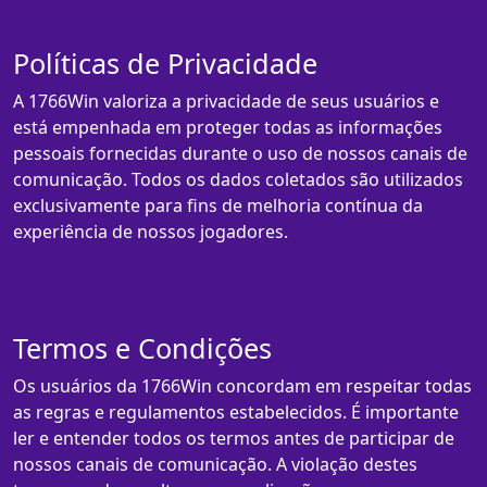
Políticas de Privacidade
A 1766Win valoriza a privacidade de seus usuários e
está empenhada em proteger todas as informações
pessoais fornecidas durante o uso de nossos canais de
comunicação. Todos os dados coletados são utilizados
exclusivamente para fins de melhoria contínua da
experiência de nossos jogadores.
Termos e Condições
Os usuários da 1766Win concordam em respeitar todas
as regras e regulamentos estabelecidos. É importante
ler e entender todos os termos antes de participar de
nossos canais de comunicação. A violação destes