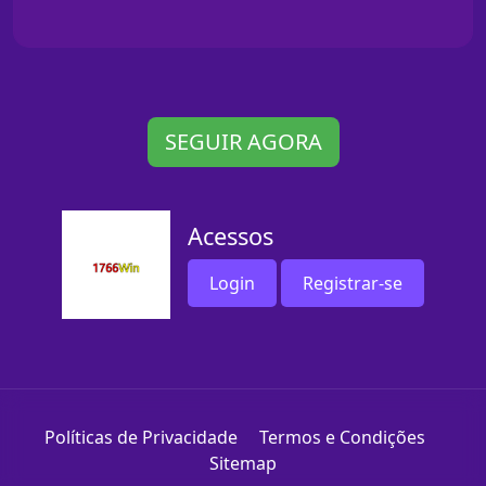
SEGUIR AGORA
Acessos
Login
Registrar-se
Políticas de Privacidade
Termos e Condições
Sitemap