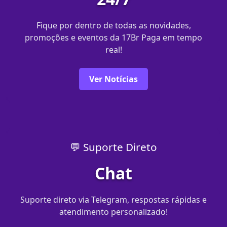
Fique por dentro de todas as novidades,
promoções e eventos da 17Br Paga em tempo
real!
Ver Notícias
💬 Suporte Direto
Chat
Suporte direto via Telegram, respostas rápidas e
atendimento personalizado!