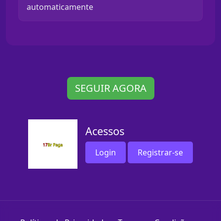
automaticamente
SEGUIR AGORA
Acessos
Login
Registrar-se