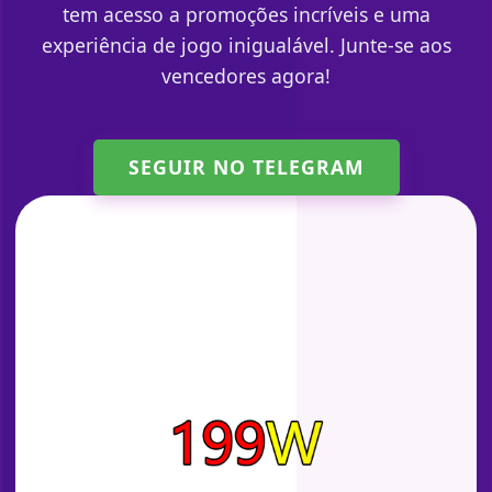
tem acesso a promoções incríveis e uma
experiência de jogo inigualável. Junte-se aos
vencedores agora!
SEGUIR NO TELEGRAM