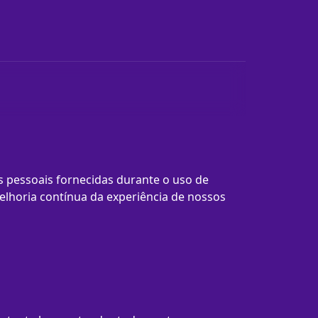
s pessoais fornecidas durante o uso de
elhoria contínua da experiência de nossos