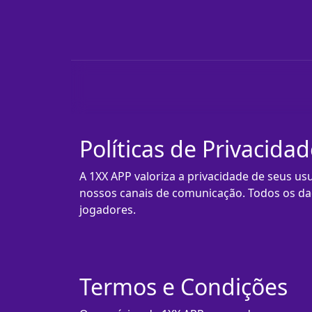
Políticas de Privacida
A 1XX APP valoriza a privacidade de seus u
nossos canais de comunicação. Todos os dad
jogadores.
Termos e Condições