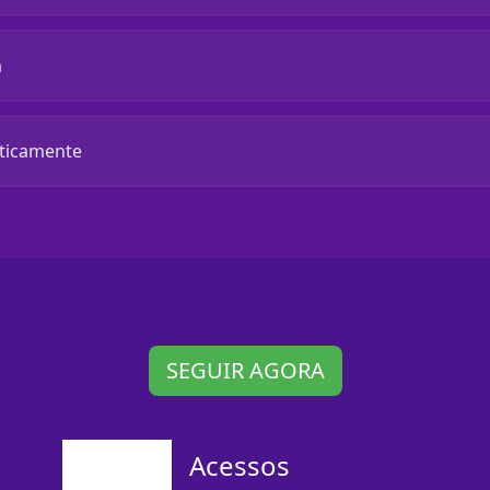
a
aticamente
SEGUIR AGORA
Acessos