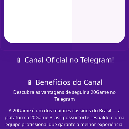
📱 Canal Oficial no Telegram!
📱 Benefícios do Canal
Descubra as vantagens de seguir a 20Game no
Telegram
A 20Game é um dos maiores cassinos do Brasil — a
plataforma 20Game Brasil possui forte respaldo e uma
equipe profissional que garante a melhor experiência.