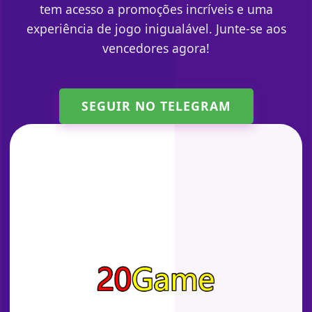
tem acesso a promoções incríveis e uma
experiência de jogo inigualável. Junte-se aos
vencedores agora!
SEGUIR NO TELEGRAM