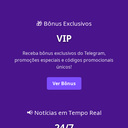
🎁 Bônus Exclusivos
VIP
Receba bônus exclusivos do Telegram,
promoções especiais e códigos promocionais
únicos!
Ver Bônus
📢 Notícias em Tempo Real
24/7