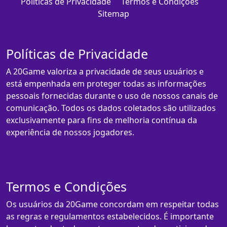
Políticas de Privacidade
Termos e Condições
Sitemap
Políticas de Privacidade
A 20Game valoriza a privacidade de seus usuários e
está empenhada em proteger todas as informações
pessoais fornecidas durante o uso de nossos canais de
comunicação. Todos os dados coletados são utilizados
exclusivamente para fins de melhoria contínua da
experiência de nossos jogadores.
Termos e Condições
Os usuários da 20Game concordam em respeitar todas
as regras e regulamentos estabelecidos. É importante