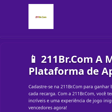
📱 211Br.Com A 
Plataforma de A
Cadastre-se na 211Br.Com para ganhar 
cada recarga. Com a 211Br.Com, você t
incríveis e uma experiência de jogo inig
vencedores agora!