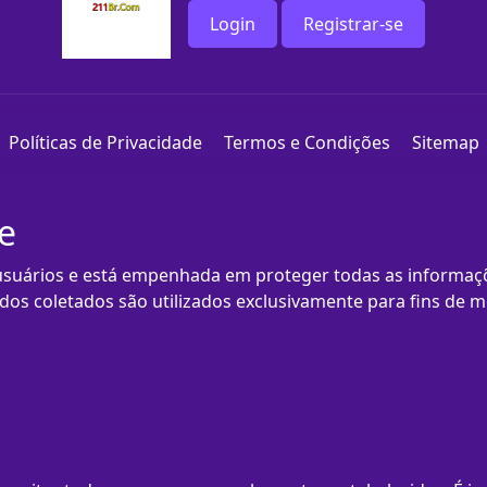
Login
Registrar-se
Políticas de Privacidade
Termos e Condições
Sitemap
de
 usuários e está empenhada em proteger todas as informaç
os coletados são utilizados exclusivamente para fins de m