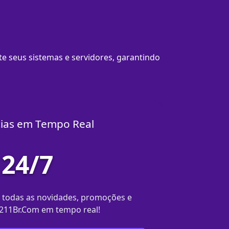
te seus sistemas e servidores, garantindo
cias em Tempo Real
24/7
e todas as novidades, promoções e
 211Br.Com em tempo real!