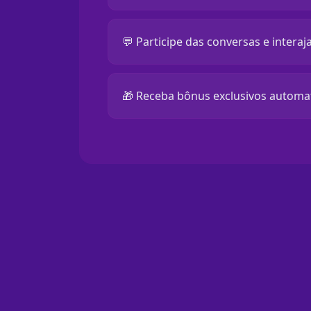
💬 Participe das conversas e interaj
🎁 Receba bônus exclusivos autom