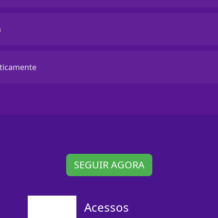
a
aticamente
SEGUIR AGORA
Acessos