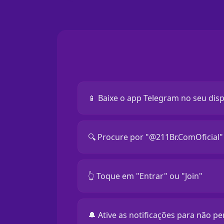
📱 Baixe o app Telegram no seu disp
🔍 Procure por "@211Br.ComOficial"
👆 Toque em "Entrar" ou "Join"
🔔 Ative as notificações para não p