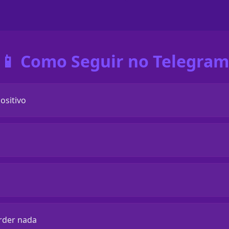
📱 Como Seguir no Telegram
ositivo
erder nada