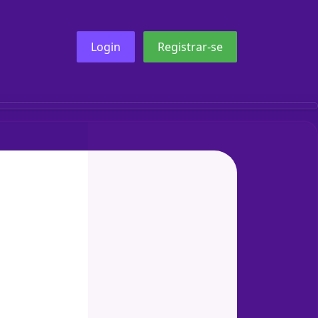
Login
Registrar-se