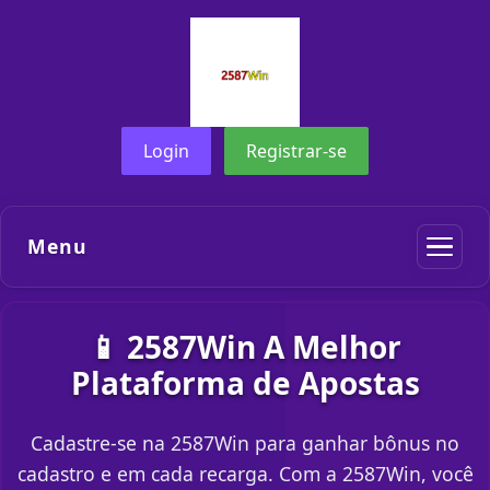
Login
Registrar-se
Menu
📱 2587Win A Melhor
Plataforma de Apostas
Cadastre-se na 2587Win para ganhar bônus no
cadastro e em cada recarga. Com a 2587Win, você