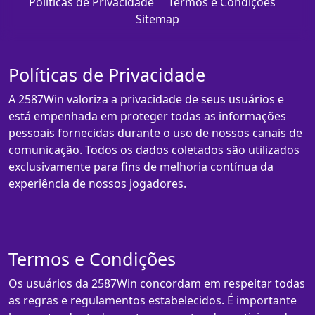
Políticas de Privacidade
Termos e Condições
Sitemap
Políticas de Privacidade
A 2587Win valoriza a privacidade de seus usuários e
está empenhada em proteger todas as informações
pessoais fornecidas durante o uso de nossos canais de
comunicação. Todos os dados coletados são utilizados
exclusivamente para fins de melhoria contínua da
experiência de nossos jogadores.
Termos e Condições
Os usuários da 2587Win concordam em respeitar todas
as regras e regulamentos estabelecidos. É importante