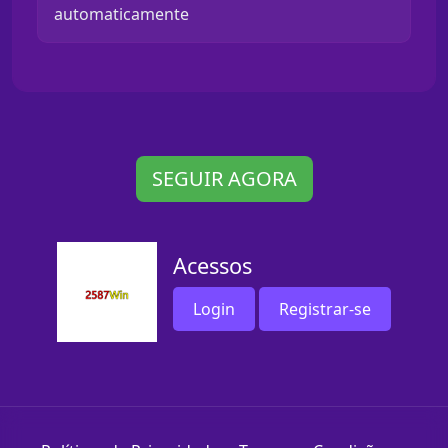
automaticamente
SEGUIR AGORA
Acessos
Login
Registrar-se