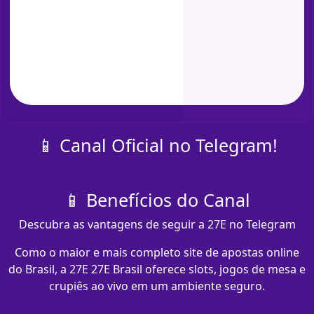
📱 Canal Oficial no Telegram!
📱 Benefícios do Canal
Descubra as vantagens de seguir a 27E no Telegram
Como o maior e mais completo site de apostas online
do Brasil, a 27E 27E Brasil oferece slots, jogos de mesa e
crupiês ao vivo em um ambiente seguro.