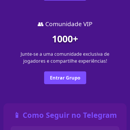
👥 Comunidade VIP
1000+
Junte-se a uma comunidade exclusiva de
jogadores e compartilhe experiências!
Entrar Grupo
📱 Como Seguir no Telegram