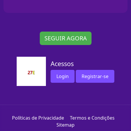
SEGUIR AGORA
Acessos
Login
Registrar-se
Políticas de Privacidade
Termos e Condições
Sitemap