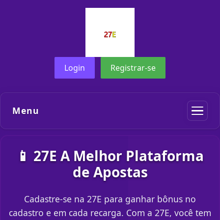
Login
Registrar-se
Menu
📱 27E A Melhor Plataforma
de Apostas
Cadastre-se na 27E para ganhar bônus no
cadastro e em cada recarga. Com a 27E, você tem