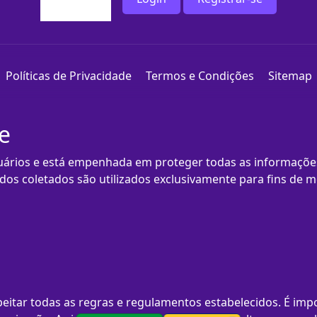
Políticas de Privacidade
Termos e Condições
Sitemap
de
suários e está empenhada em proteger todas as informaçõe
os coletados são utilizados exclusivamente para fins de m
tar todas as regras e regulamentos estabelecidos. É impo