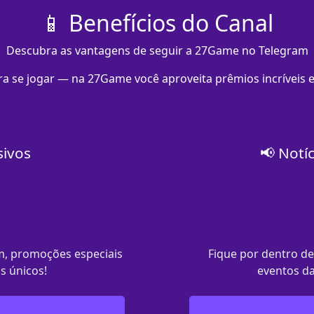
📱 Benefícios do Canal
Descubra as vantagens de seguir a 27Game no Telegram
a se jogar — na 27Game você aproveita prêmios incríveis e
sivos
📢 Notí
m, promoções especiais
Fique por dentro d
s únicos!
eventos d