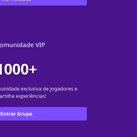
Comunidade VIP
1000+
unidade exclusiva de jogadores e
rtilhe experiências!
Entrar Grupo