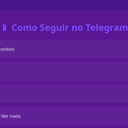
📱 Como Seguir no Telegram
ositivo
erder nada