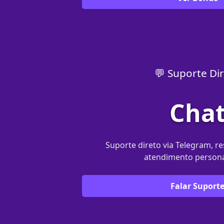
💬 Suporte Di
Cha
Suporte direto via Telegram, r
atendimento persona
Falar Suport