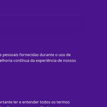
s pessoais fornecidas durante o uso de
elhoria contínua da experiência de nossos
rtante ler e entender todos os termos