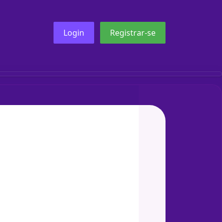
Login
Registrar-se