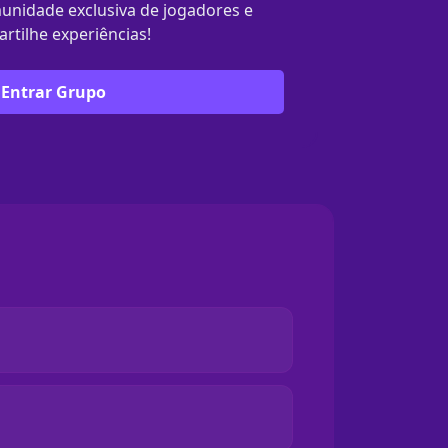
unidade exclusiva de jogadores e
rtilhe experiências!
Entrar Grupo