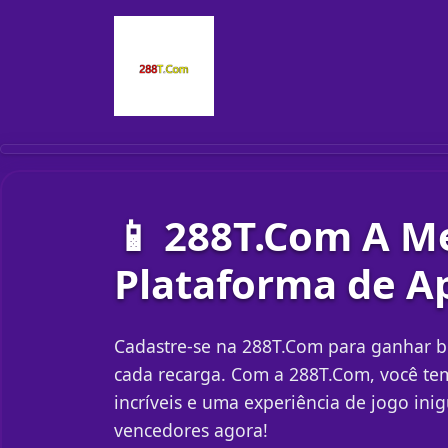
📱 288T.Com A M
Plataforma de A
Cadastre-se na 288T.Com para ganhar b
cada recarga. Com a 288T.Com, você te
incríveis e uma experiência de jogo inig
vencedores agora!