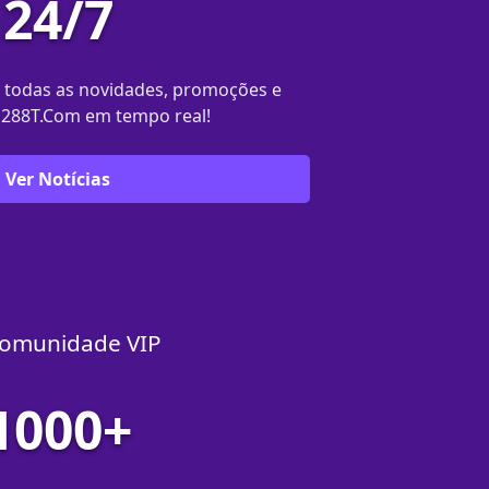
24/7
e todas as novidades, promoções e
 288T.Com em tempo real!
Ver Notícias
Comunidade VIP
1000+