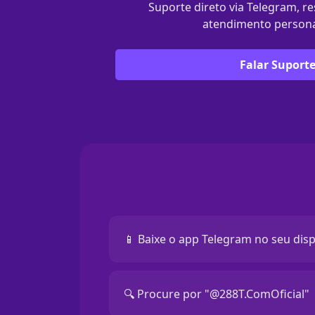
Suporte direto via Telegram, r
atendimento persona
Falar Suport
📱 Baixe o app Telegram no seu disp
🔍 Procure por "@288T.ComOficial"