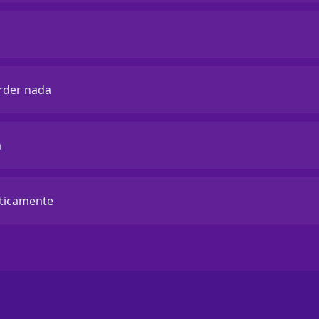
erder nada
a
aticamente