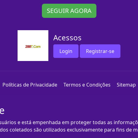
SEGUIR AGORA
Acessos
Login
Registrar-se
Políticas de Privacidade
Termos e Condições
Sitemap
de
usuários e está empenhada em proteger todas as informaçõ
os coletados são utilizados exclusivamente para fins de m