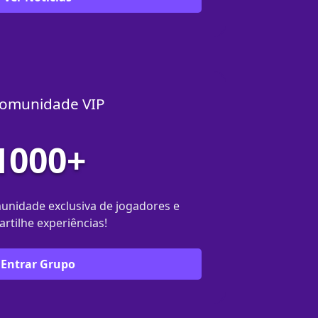
Comunidade VIP
1000+
unidade exclusiva de jogadores e
rtilhe experiências!
Entrar Grupo