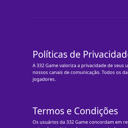
Políticas de Privacida
A 332 Game valoriza a privacidade de seus
nossos canais de comunicação. Todos os dad
jogadores.
Termos e Condições
Os usuários da 332 Game concordam em resp