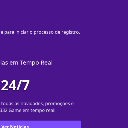
e para iniciar o processo de registro.
cias em Tempo Real
24/7
e todas as novidades, promoções e
 332 Game em tempo real!
Ver Notícias