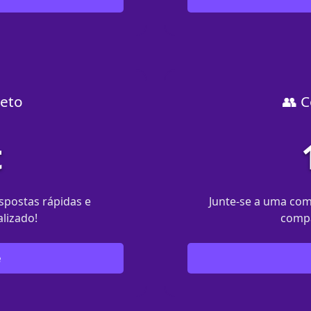
reto
👥 
t
espostas rápidas e
Junte-se a uma com
lizado!
compa
e