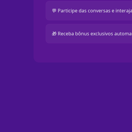
💬 Participe das conversas e interaj
🎁 Receba bônus exclusivos autom