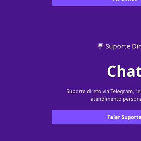
💬 Suporte Di
Cha
Suporte direto via Telegram, r
atendimento persona
Falar Suport