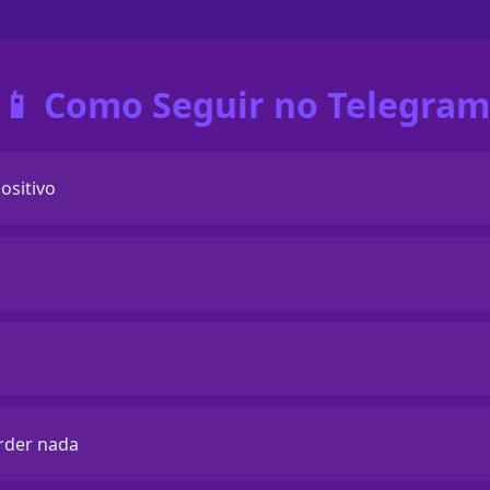
📱 Como Seguir no Telegram
ositivo
erder nada