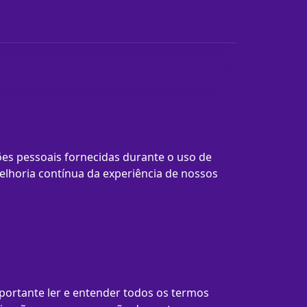
es pessoais fornecidas durante o uso de
elhoria contínua da experiência de nossos
portante ler e entender todos os termos