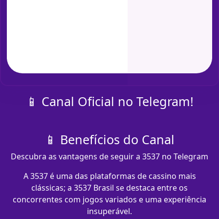
📱 Canal Oficial no Telegram!
📱 Benefícios do Canal
Descubra as vantagens de seguir a 3537 no Telegram
A 3537 é uma das plataformas de cassino mais
clássicas; a 3537 Brasil se destaca entre os
concorrentes com jogos variados e uma experiência
insuperável.