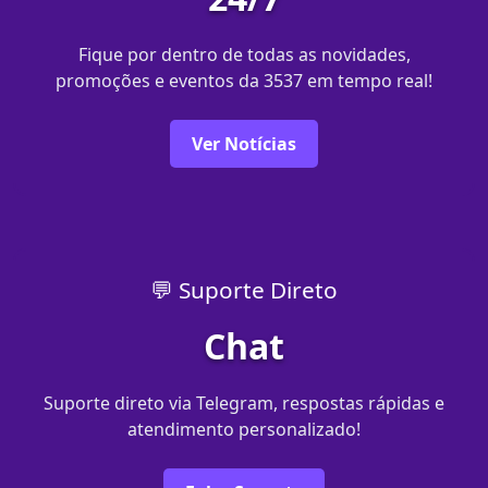
Fique por dentro de todas as novidades,
promoções e eventos da 3537 em tempo real!
Ver Notícias
💬 Suporte Direto
Chat
Suporte direto via Telegram, respostas rápidas e
atendimento personalizado!