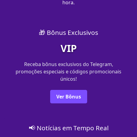
hora.
🎁 Bônus Exclusivos
VIP
Receba bônus exclusivos do Telegram,
promoções especiais e códigos promocionais
únicos!
Ver Bônus
📢 Notícias em Tempo Real