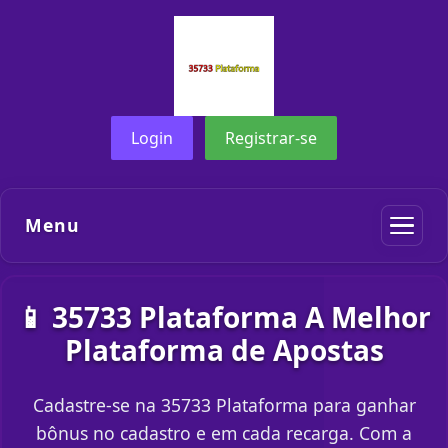
Login
Registrar-se
Menu
📱 35733 Plataforma A Melhor
Plataforma de Apostas
Cadastre-se na 35733 Plataforma para ganhar
bônus no cadastro e em cada recarga. Com a