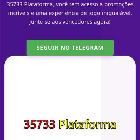
35733 Plataforma, você tem acesso a promoções
incríveis e uma experiência de jogo inigualável.
Junte-se aos vencedores agora!
SEGUIR NO TELEGRAM