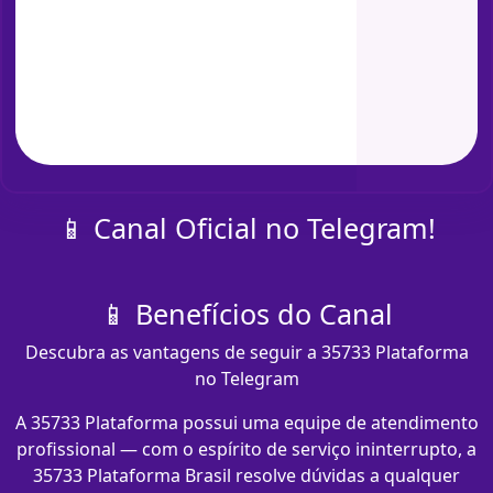
📱 Canal Oficial no Telegram!
📱 Benefícios do Canal
Descubra as vantagens de seguir a 35733 Plataforma
no Telegram
A 35733 Plataforma possui uma equipe de atendimento
profissional — com o espírito de serviço ininterrupto, a
35733 Plataforma Brasil resolve dúvidas a qualquer