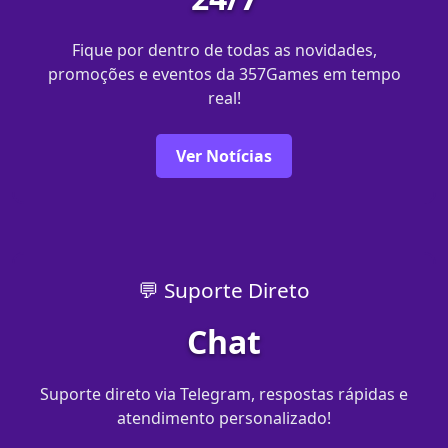
Fique por dentro de todas as novidades,
promoções e eventos da 357Games em tempo
real!
Ver Notícias
💬 Suporte Direto
Chat
Suporte direto via Telegram, respostas rápidas e
atendimento personalizado!