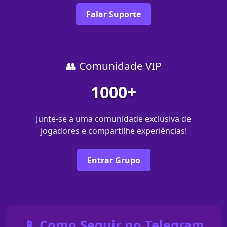
Falar Suporte
👥 Comunidade VIP
1000+
Junte-se a uma comunidade exclusiva de
jogadores e compartilhe experiências!
Entrar Grupo
📱 Como Seguir no Telegram