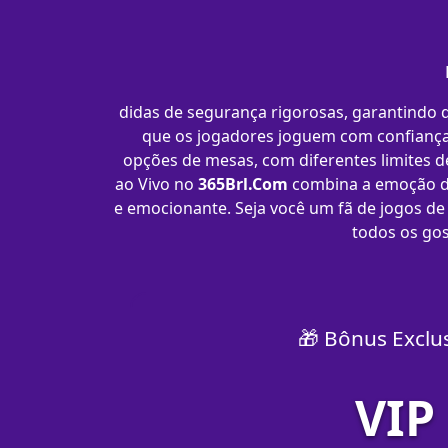
didas de segurança rigorosas, garantindo 
que os jogadores joguem com confiança.
opções de mesas, com diferentes limites d
ao Vivo no
365Brl.Com
combina a emoção do
e emocionante. Seja você um fã de jogos de
todos os gos
🎁 Bônus Exclu
VIP