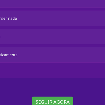
erder nada
a
aticamente
SEGUIR AGORA