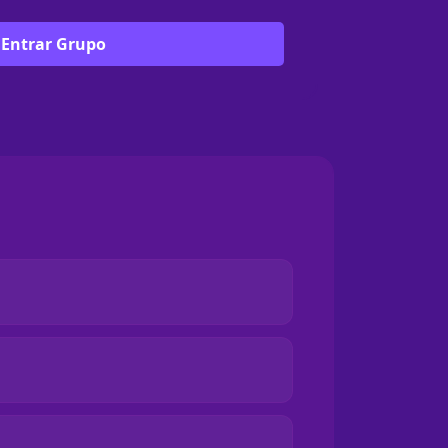
Entrar Grupo