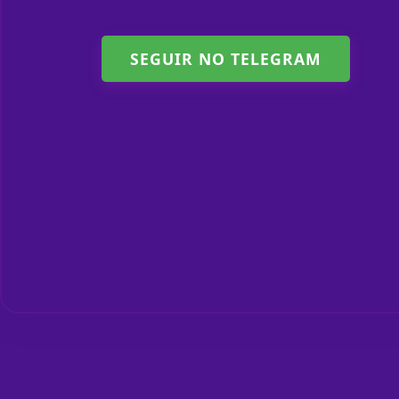
SEGUIR NO TELEGRAM