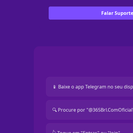
Falar Suport
📱 Baixe o app Telegram no seu disp
🔍 Procure por "@365Brl.ComOficial