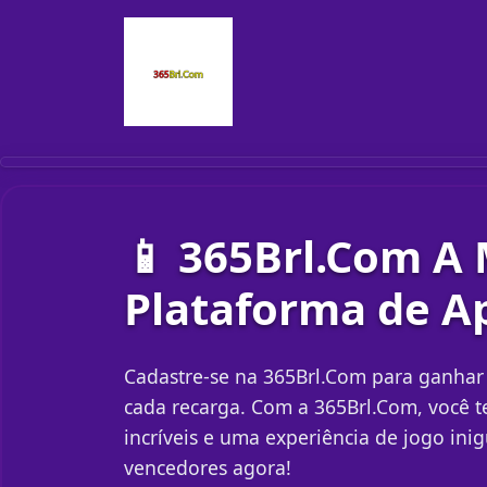
📱 365Brl.Com A
Plataforma de A
Cadastre-se na 365Brl.Com para ganhar
cada recarga. Com a 365Brl.Com, você 
incríveis e uma experiência de jogo inig
vencedores agora!