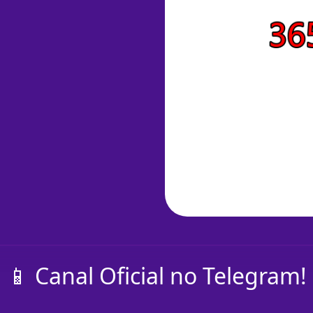
📱 Canal Oficial no Telegram!