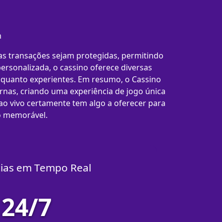
m
as transações sejam protegidas, permitindo
rsonalizada, o cassino oferece diversas
s quanto experientes. Em resumo, o Cassino
nas, criando uma experiência de jogo única
ao vivo certamente tem algo a oferecer para
o memorável.
cias em Tempo Real
24/7