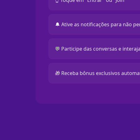
👆 Toque em "Entrar" ou "Join"
🔔 Ative as notificações para não p
💬 Participe das conversas e interaj
🎁 Receba bônus exclusivos autom