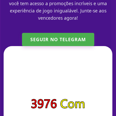
você tem acesso a promoções incríveis e uma
experiência de jogo inigualável. Junte-se aos
vencedores agora!
SEGUIR NO TELEGRAM