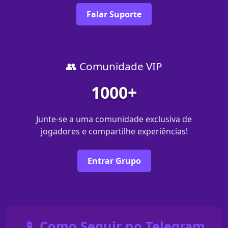
Falar Suporte
👥 Comunidade VIP
1000+
Junte-se a uma comunidade exclusiva de
jogadores e compartilhe experiências!
Entrar Grupo
📱 Como Seguir no Telegram