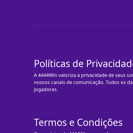
Políticas de Privacida
A 4444Win valoriza a privacidade de seus u
nossos canais de comunicação. Todos os dad
jogadores.
Termos e Condições