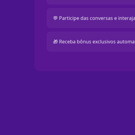
💬 Participe das conversas e interaj
🎁 Receba bônus exclusivos autom