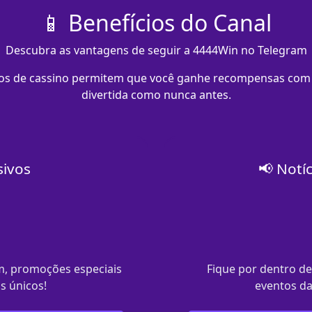
📱 Benefícios do Canal
Descubra as vantagens de seguir a 4444Win no Telegram
ogos de cassino permitem que você ganhe recompensas com f
divertida como nunca antes.
sivos
📢 Notí
m, promoções especiais
Fique por dentro d
s únicos!
eventos da