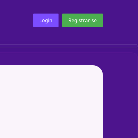
Login
Registrar-se