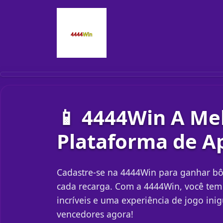
📱 4444Win A Me
Plataforma de A
Cadastre-se na 4444Win para ganhar bô
cada recarga. Com a 4444Win, você tem
incríveis e uma experiência de jogo inig
vencedores agora!