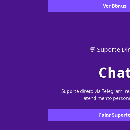
Ver Bônus
💬 Suporte Di
Cha
Suporte direto via Telegram, r
atendimento persona
Falar Suport