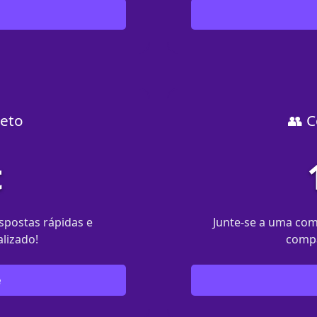
reto
👥 
t
espostas rápidas e
Junte-se a uma com
lizado!
compa
e