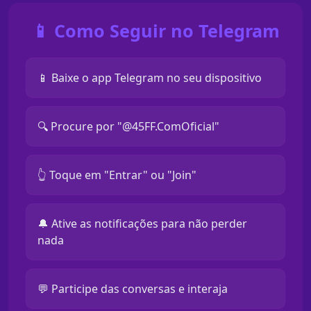
📱 Como Seguir no Telegram
📱 Baixe o app Telegram no seu dispositivo
🔍 Procure por "@45FF.ComOficial"
👆 Toque em "Entrar" ou "Join"
🔔 Ative as notificações para não perder
nada
💬 Participe das conversas e interaja