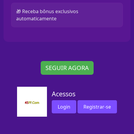
🎁 Receba bônus exclusivos
automaticamente
SEGUIR AGORA
Acessos
Login
Registrar-se