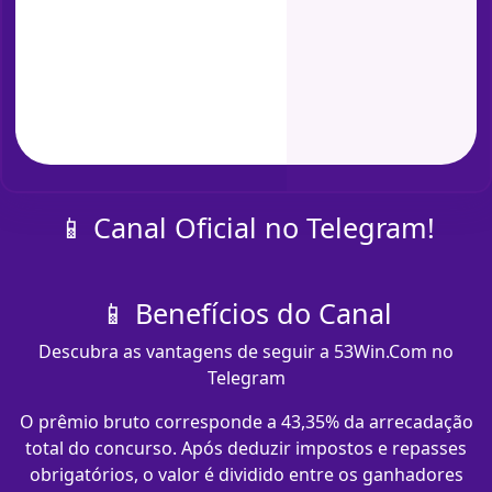
📱 Canal Oficial no Telegram!
📱 Benefícios do Canal
Descubra as vantagens de seguir a 53Win.Com no
Telegram
O prêmio bruto corresponde a 43,35% da arrecadação
total do concurso. Após deduzir impostos e repasses
obrigatórios, o valor é dividido entre os ganhadores