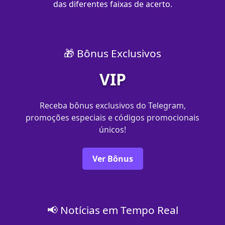
das diferentes faixas de acerto.
🎁 Bônus Exclusivos
VIP
Receba bônus exclusivos do Telegram,
promoções especiais e códigos promocionais
únicos!
Ver Bônus
📢 Notícias em Tempo Real