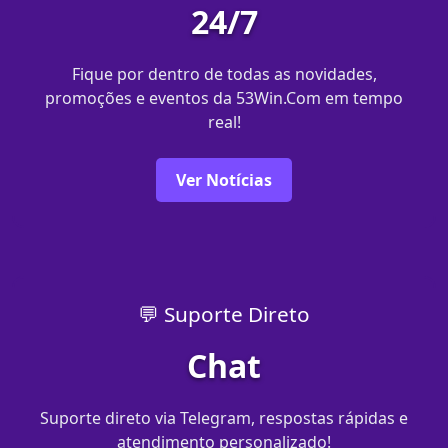
24/7
Fique por dentro de todas as novidades,
promoções e eventos da 53Win.Com em tempo
real!
Ver Notícias
💬 Suporte Direto
Chat
Suporte direto via Telegram, respostas rápidas e
atendimento personalizado!