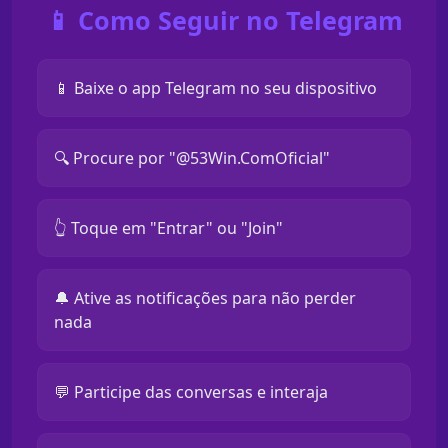
📱 Como Seguir no Telegram
📱 Baixe o app Telegram no seu dispositivo
🔍 Procure por "@53Win.ComOficial"
👆 Toque em "Entrar" ou "Join"
🔔 Ative as notificações para não perder
nada
💬 Participe das conversas e interaja