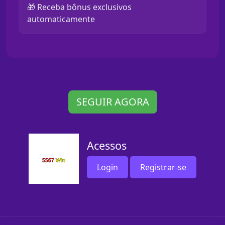
🎁 Receba bônus exclusivos
automaticamente
SEGUIR AGORA
Acessos
Login
Registrar-se