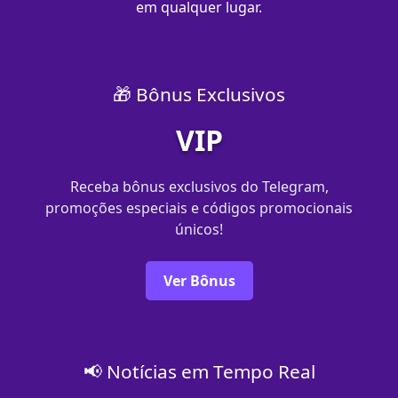
em qualquer lugar.
🎁 Bônus Exclusivos
VIP
Receba bônus exclusivos do Telegram,
promoções especiais e códigos promocionais
únicos!
Ver Bônus
📢 Notícias em Tempo Real