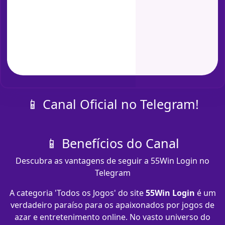
📱 Canal Oficial no Telegram!
📱 Benefícios do Canal
Descubra as vantagens de seguir a 55Win Login no
Telegram
A categoria 'Todos os Jogos' do site
55Win Login
é um
verdadeiro paraíso para os apaixonados por jogos de
azar e entretenimento online. No vasto universo do