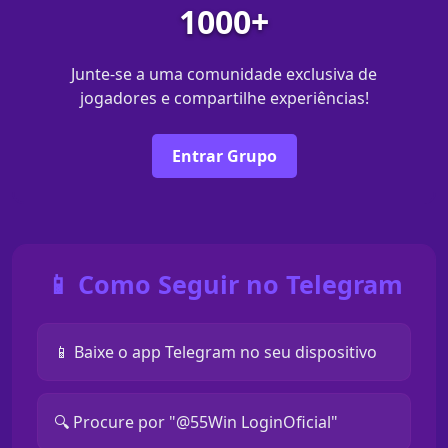
1000+
Junte-se a uma comunidade exclusiva de
jogadores e compartilhe experiências!
Entrar Grupo
📱 Como Seguir no Telegram
📱 Baixe o app Telegram no seu dispositivo
🔍 Procure por "@55Win LoginOficial"