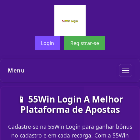
Login
Registrar-se
Menu
📱 55Win Login A Melhor
Plataforma de Apostas
Cadastre-se na 55Win Login para ganhar bônus
no cadastro e em cada recarga. Com a 55Win