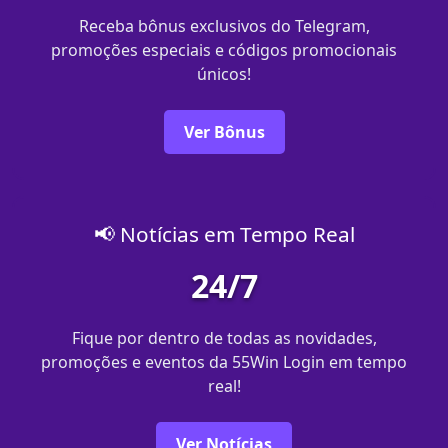
Receba bônus exclusivos do Telegram,
promoções especiais e códigos promocionais
únicos!
Ver Bônus
📢 Notícias em Tempo Real
24/7
Fique por dentro de todas as novidades,
promoções e eventos da 55Win Login em tempo
real!
Ver Notícias