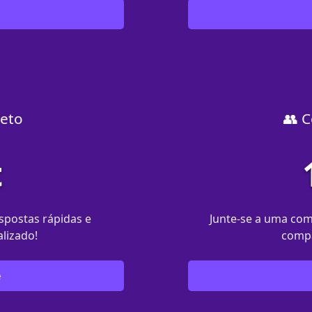
reto
👥 
t
espostas rápidas e
Junte-se a uma com
lizado!
compa
e