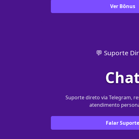
Ver Bônus
💬 Suporte Di
Cha
Suporte direto via Telegram, r
atendimento persona
Falar Suport