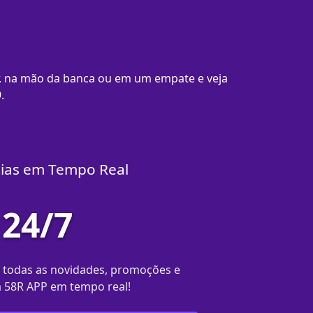
or, na mão da banca ou em um empate e veja
.
cias em Tempo Real
24/7
e todas as novidades, promoções e
a 58R APP em tempo real!