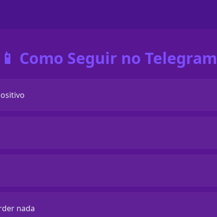
📱 Como Seguir no Telegram
ositivo
erder nada