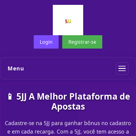
Login
Registrar-se
Menu
📱 5JJ A Melhor Plataforma de
Apostas
Cadastre-se na 5JJ para ganhar bônus no cadastro
e em cada recarga. Com a 5JJ, você tem acesso a