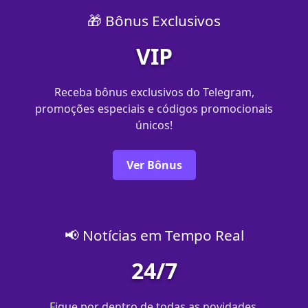
🎁 Bônus Exclusivos
VIP
Receba bônus exclusivos do Telegram,
promoções especiais e códigos promocionais
únicos!
Ver Bônus
📢 Notícias em Tempo Real
24/7
Fique por dentro de todas as novidades,