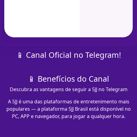
📱 Canal Oficial no Telegram!
📱 Benefícios do Canal
Descubra as vantagens de seguir a 5JJ no Telegram
A 5JJ é uma das plataformas de entretenimento mais
populares — a plataforma 5JJ Brasil está disponível no
PC, APP e navegador, para jogar a qualquer hora.