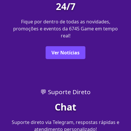
24/7
Fique por dentro de todas as novidades,
promoções e eventos da 6745 Game em tempo
real!
Ver Notícias
💬 Suporte Direto
Chat
Suporte direto via Telegram, respostas rápidas e
atendimento personalizado!