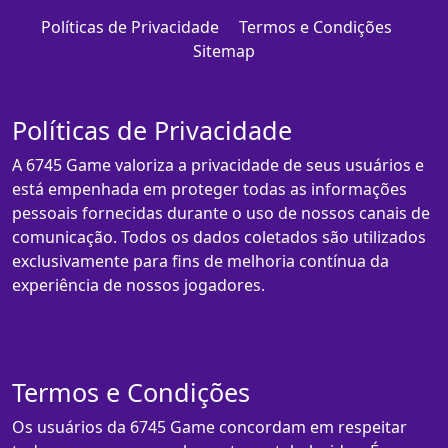
Políticas de Privacidade
Termos e Condições
Sitemap
Políticas de Privacidade
A 6745 Game valoriza a privacidade de seus usuários e
está empenhada em proteger todas as informações
pessoais fornecidas durante o uso de nossos canais de
comunicação. Todos os dados coletados são utilizados
exclusivamente para fins de melhoria contínua da
experiência de nossos jogadores.
Termos e Condições
Os usuários da 6745 Game concordam em respeitar