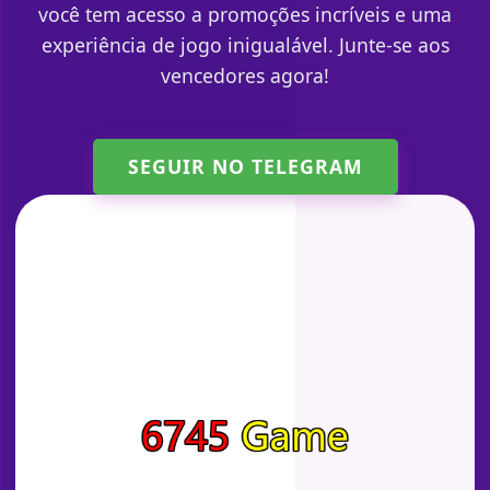
você tem acesso a promoções incríveis e uma
experiência de jogo inigualável. Junte-se aos
vencedores agora!
SEGUIR NO TELEGRAM