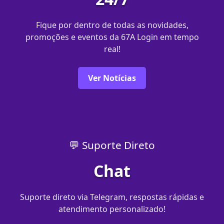
Fique por dentro de todas as novidades,
promoções e eventos da 67A Login em tempo
real!
Ver Notícias
💬 Suporte Direto
Chat
Suporte direto via Telegram, respostas rápidas e
atendimento personalizado!