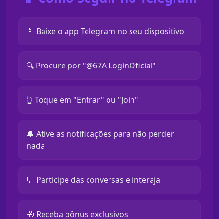
📱 Baixe o app Telegram no seu dispositivo
🔍 Procure por "@67A LoginOficial"
👆 Toque em "Entrar" ou "Join"
🔔 Ative as notificações para não perder
nada
💬 Participe das conversas e interaja
🎁 Receba bônus exclusivos