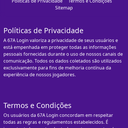
Políticas de Privacidade
Termos e Condições
Sitemap
Políticas de Privacidade
A 67A Login valoriza a privacidade de seus usuários e
está empenhada em proteger todas as informações
pessoais fornecidas durante o uso de nossos canais de
comunicação. Todos os dados coletados são utilizados
exclusivamente para fins de melhoria contínua da
experiência de nossos jogadores.
Termos e Condições
Os usuários da 67A Login concordam em respeitar
todas as regras e regulamentos estabelecidos. É