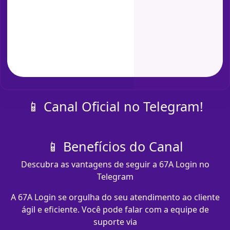
📱 Canal Oficial no Telegram!
📱 Benefícios do Canal
Descubra as vantagens de seguir a 67A Login no
Telegram
A 67A Login se orgulha do seu atendimento ao cliente
ágil e eficiente. Você pode falar com a equipe de
suporte via