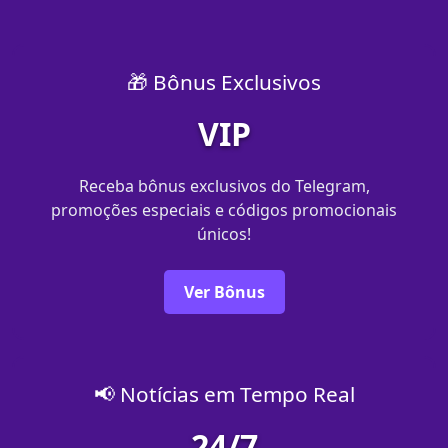
🎁 Bônus Exclusivos
VIP
Receba bônus exclusivos do Telegram,
promoções especiais e códigos promocionais
únicos!
Ver Bônus
📢 Notícias em Tempo Real
24/7