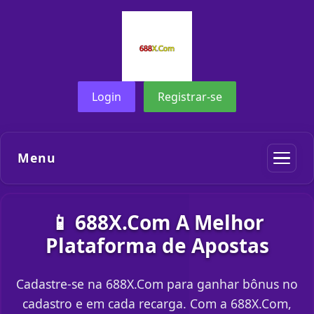
Login
Registrar-se
Menu
📱 688X.Com A Melhor
Plataforma de Apostas
Cadastre-se na 688X.Com para ganhar bônus no
cadastro e em cada recarga. Com a 688X.Com,