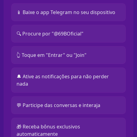
📱 Baixe o app Telegram no seu dispositivo
🔍 Procure por "@69BOficial"
👆 Toque em "Entrar" ou "Join"
🔔 Ative as notificações para não perder
nada
💬 Participe das conversas e interaja
🎁 Receba bônus exclusivos
automaticamente