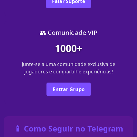
Falar Suporte
👥 Comunidade VIP
1000+
Junte-se a uma comunidade exclusiva de
jogadores e compartilhe experiências!
Entrar Grupo
📱 Como Seguir no Telegram