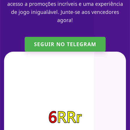
acesso a promoções incríveis e uma experiência
de jogo inigualável. Junte-se aos vencedores
agora!
SEGUIR NO TELEGRAM