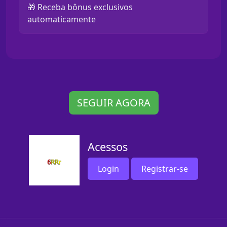
🎁 Receba bônus exclusivos
automaticamente
SEGUIR AGORA
Acessos
Login
Registrar-se