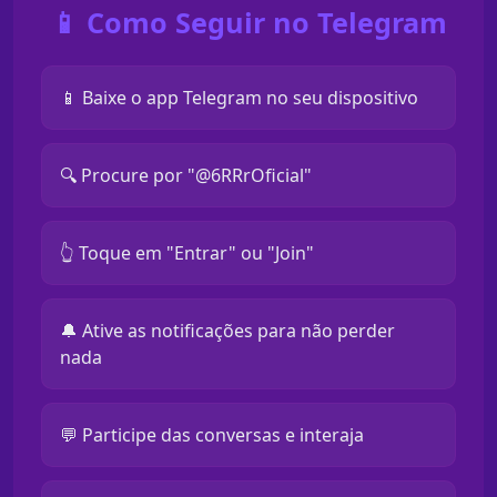
📱 Como Seguir no Telegram
📱 Baixe o app Telegram no seu dispositivo
🔍 Procure por "@6RRrOficial"
👆 Toque em "Entrar" ou "Join"
🔔 Ative as notificações para não perder
nada
💬 Participe das conversas e interaja