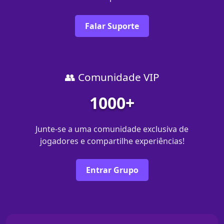
Falar Suporte
👥 Comunidade VIP
1000+
Junte-se a uma comunidade exclusiva de
jogadores e compartilhe experiências!
Entrar Grupo