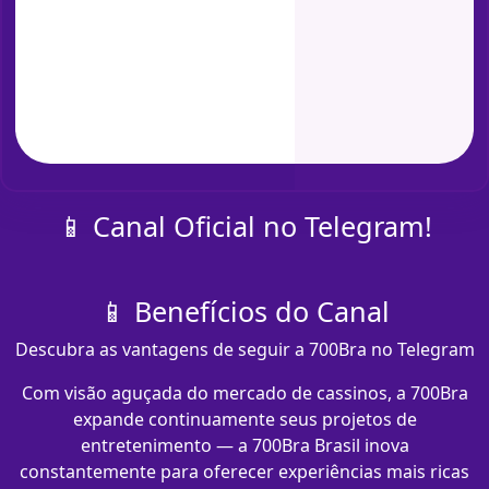
📱 Canal Oficial no Telegram!
📱 Benefícios do Canal
Descubra as vantagens de seguir a 700Bra no Telegram
Com visão aguçada do mercado de cassinos, a 700Bra
expande continuamente seus projetos de
entretenimento — a 700Bra Brasil inova
constantemente para oferecer experiências mais ricas