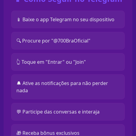
📱 Baixe o app Telegram no seu dispositivo
🔍 Procure por "@700BraOficial"
👆 Toque em "Entrar" ou "Join"
🔔 Ative as notificações para não perder
nada
💬 Participe das conversas e interaja
🎁 Receba bônus exclusivos