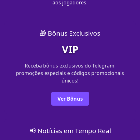
aos jogadores.
🎁 Bônus Exclusivos
VIP
Receba bônus exclusivos do Telegram,
promoções especiais e códigos promocionais
únicos!
Ver Bônus
📢 Notícias em Tempo Real