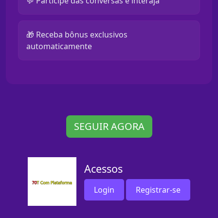
💬 Participe das conversas e interaja
🎁 Receba bônus exclusivos
automaticamente
SEGUIR AGORA
Acessos
Login
Registrar-se