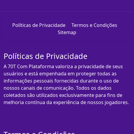
Políticas de Privacidade
Termos e Condições
Sitemap
Políticas de Privacidade
A 70T Com Plataforma valoriza a privacidade de seus
usuários e está empenhada em proteger todas as
informações pessoais fornecidas durante o uso de
nossos canais de comunicação. Todos os dados
coletados são utilizados exclusivamente para fins de
melhoria contínua da experiência de nossos jogadores.