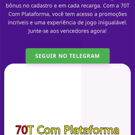
bônus no cadastro e em cada recarga. Com a 70T
Com Plataforma, você tem acesso a promoções
incríveis e uma experiência de jogo inigualável.
Junte-se aos vencedores agora!
SEGUIR NO TELEGRAM