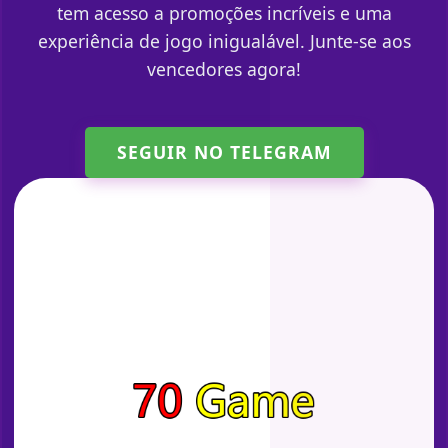
tem acesso a promoções incríveis e uma
experiência de jogo inigualável. Junte-se aos
vencedores agora!
SEGUIR NO TELEGRAM