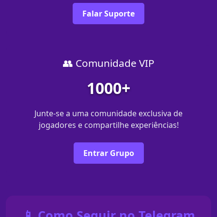
Falar Suporte
👥 Comunidade VIP
1000+
Junte-se a uma comunidade exclusiva de
jogadores e compartilhe experiências!
Entrar Grupo
📱 Como Seguir no Telegram