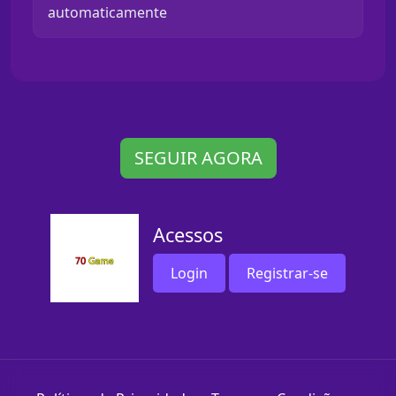
automaticamente
SEGUIR AGORA
Acessos
Login
Registrar-se