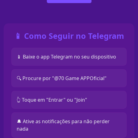
📱 Como Seguir no Telegram
📱 Baixe o app Telegram no seu dispositivo
🔍 Procure por "@70 Game APPOficial"
👆 Toque em "Entrar" ou "Join"
🔔 Ative as notificações para não perder
nada