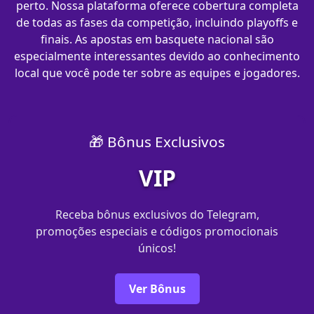
perto. Nossa plataforma oferece cobertura completa
de todas as fases da competição, incluindo playoffs e
finais. As apostas em basquete nacional são
especialmente interessantes devido ao conhecimento
local que você pode ter sobre as equipes e jogadores.
🎁 Bônus Exclusivos
VIP
Receba bônus exclusivos do Telegram,
promoções especiais e códigos promocionais
únicos!
Ver Bônus