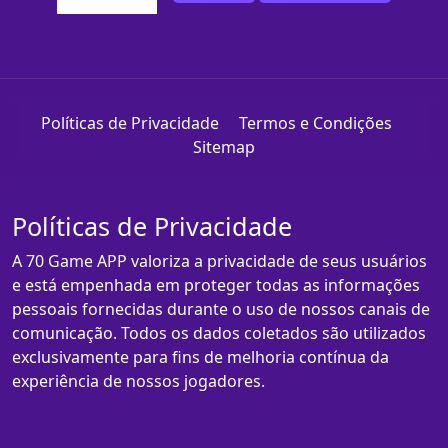
Políticas de Privacidade
Termos e Condições
Sitemap
Políticas de Privacidade
A 70 Game APP valoriza a privacidade de seus usuários
e está empenhada em proteger todas as informações
pessoais fornecidas durante o uso de nossos canais de
comunicação. Todos os dados coletados são utilizados
exclusivamente para fins de melhoria contínua da
experiência de nossos jogadores.