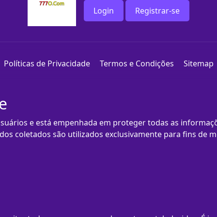
Login
Registrar-se
Políticas de Privacidade
Termos e Condições
Sitemap
de
 usuários e está empenhada em proteger todas as informaçõ
os coletados são utilizados exclusivamente para fins de m