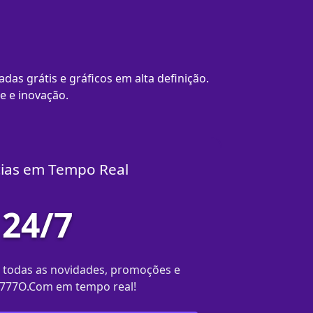
as grátis e gráficos em alta definição.
e e inovação.
cias em Tempo Real
24/7
e todas as novidades, promoções e
 777O.Com em tempo real!