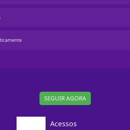
a
aticamente
SEGUIR AGORA
Acessos