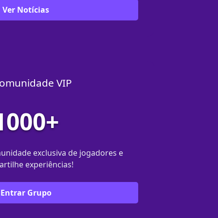
Ver Notícias
Comunidade VIP
1000+
unidade exclusiva de jogadores e
rtilhe experiências!
Entrar Grupo