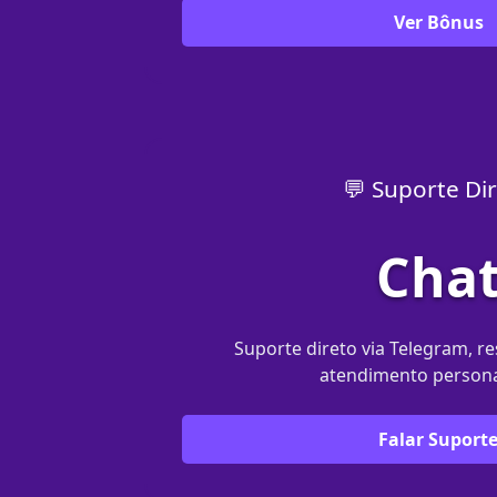
Ver Bônus
💬 Suporte Di
Cha
Suporte direto via Telegram, r
atendimento persona
Falar Suport