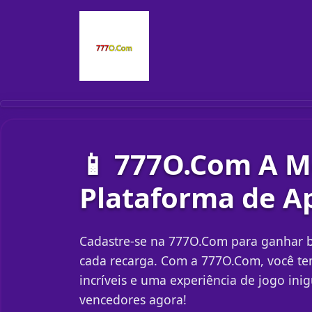
📱 777O.Com A M
Plataforma de A
Cadastre-se na 777O.Com para ganhar 
cada recarga. Com a 777O.Com, você t
incríveis e uma experiência de jogo inig
vencedores agora!