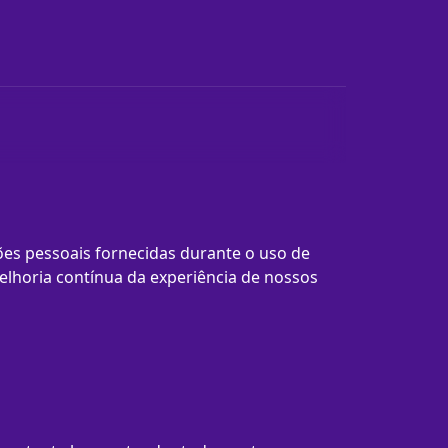
es pessoais fornecidas durante o uso de
elhoria contínua da experiência de nossos