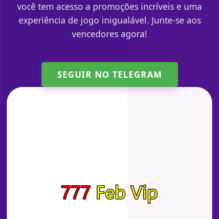
você tem acesso a promoções incríveis e uma
experiência de jogo inigualável. Junte-se aos
vencedores agora!
SEGUIR NO TELEGRAM