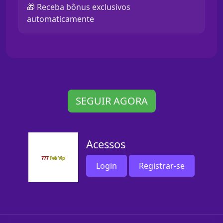
🎁 Receba bônus exclusivos
automaticamente
SEGUIR AGORA
Acessos
Login
Registrar-se