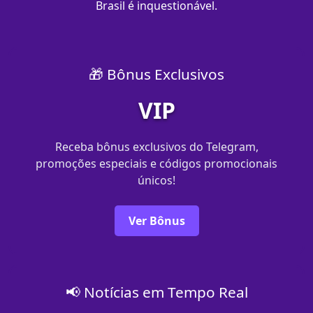
Brasil é inquestionável.
🎁 Bônus Exclusivos
VIP
Receba bônus exclusivos do Telegram,
promoções especiais e códigos promocionais
únicos!
Ver Bônus
📢 Notícias em Tempo Real