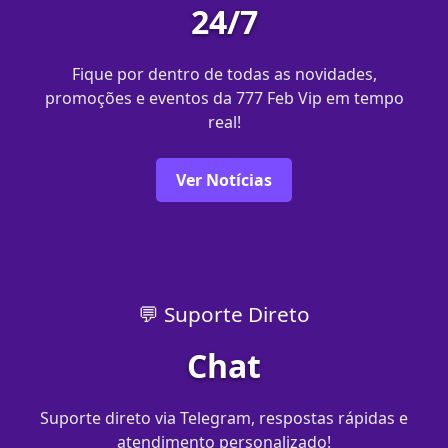
24/7
Fique por dentro de todas as novidades,
promoções e eventos da 777 Feb Vip em tempo
real!
Ver Notícias
💬 Suporte Direto
Chat
Suporte direto via Telegram, respostas rápidas e
atendimento personalizado!