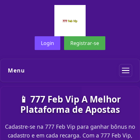
Login
Registrar-se
Menu
📱 777 Feb Vip A Melhor
Plataforma de Apostas
Cadastre-se na 777 Feb Vip para ganhar bônus no
cadastro e em cada recarga. Com a 777 Feb Vip,