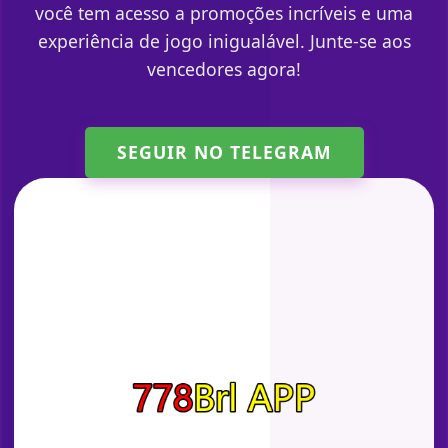
você tem acesso a promoções incríveis e uma
experiência de jogo inigualável. Junte-se aos
vencedores agora!
SEGUIR NO TELEGRAM