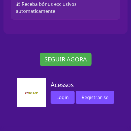
🎁 Receba bônus exclusivos
automaticamente
SEGUIR AGORA
Acessos
Login
Registrar-se