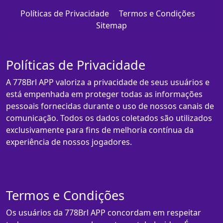
Políticas de Privacidade
Termos e Condições
Sitemap
Políticas de Privacidade
A 778Brl APP valoriza a privacidade de seus usuários e
está empenhada em proteger todas as informações
pessoais fornecidas durante o uso de nossos canais de
comunicação. Todos os dados coletados são utilizados
exclusivamente para fins de melhoria contínua da
experiência de nossos jogadores.
Termos e Condições
Os usuários da 778Brl APP concordam em respeitar