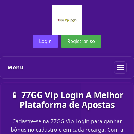
Login
Registrar-se
Menu
📱 77GG Vip Login A Melhor
Plataforma de Apostas
Cadastre-se na 77GG Vip Login para ganhar
bônus no cadastro e em cada recarga. Com a