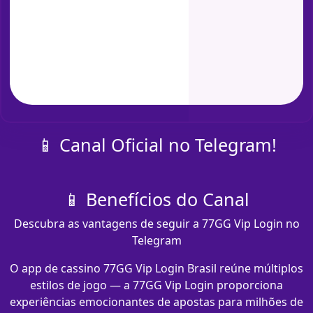
📱 Canal Oficial no Telegram!
📱 Benefícios do Canal
Descubra as vantagens de seguir a 77GG Vip Login no
Telegram
O app de cassino 77GG Vip Login Brasil reúne múltiplos
estilos de jogo — a 77GG Vip Login proporciona
experiências emocionantes de apostas para milhões de