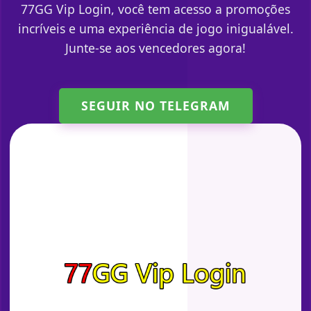
77GG Vip Login, você tem acesso a promoções
incríveis e uma experiência de jogo inigualável.
Junte-se aos vencedores agora!
SEGUIR NO TELEGRAM