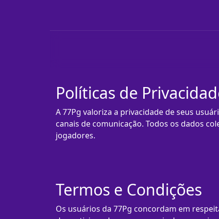
Políticas de Privacida
A 77Pg valoriza a privacidade de seus usuá
canais de comunicação. Todos os dados cole
jogadores.
Termos e Condições
Os usuários da 77Pg concordam em respeitar