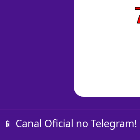
📱 Canal Oficial no Telegram!