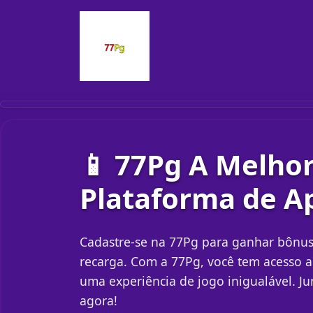
📱 77Pg A Melho
Plataforma de A
Cadastre-se na 77Pg para ganhar bônus
recarga. Com a 77Pg, você tem acesso a
uma experiência de jogo inigualável. J
agora!