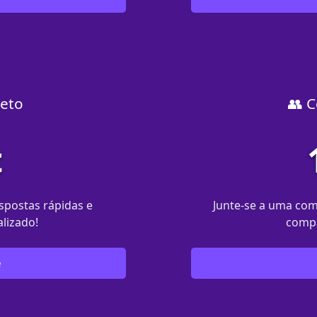
reto
👥 
t
espostas rápidas e
Junte-se a uma com
lizado!
compa
e