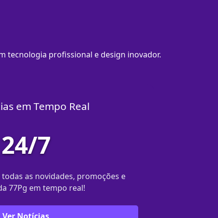
 tecnologia profissional e design inovador.
cias em Tempo Real
24/7
e todas as novidades, promoções e
da 77Pg em tempo real!
Ver Notícias