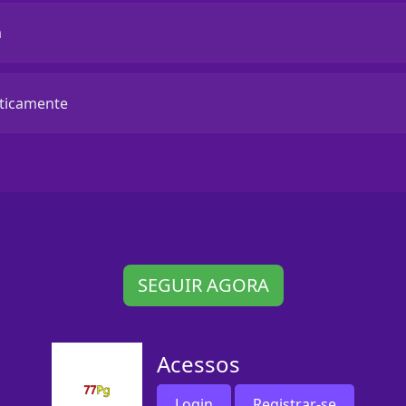
a
aticamente
SEGUIR AGORA
Acessos
Login
Registrar-se