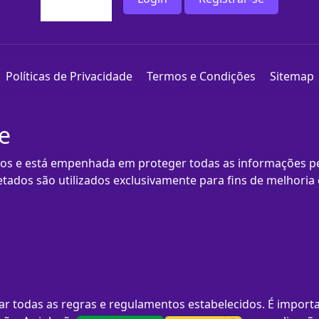
Políticas de Privacidade
Termos e Condições
Sitemap
de
rios e está empenhada em proteger todas as informações p
tados são utilizados exclusivamente para fins de melhoria
 todas as regras e regulamentos estabelecidos. É importa