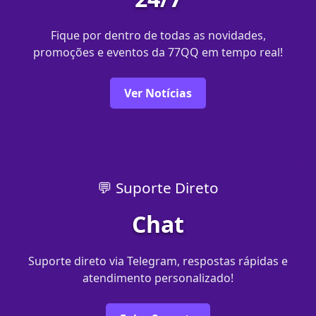
Fique por dentro de todas as novidades,
promoções e eventos da 77QQ em tempo real!
Ver Notícias
💬 Suporte Direto
Chat
Suporte direto via Telegram, respostas rápidas e
atendimento personalizado!