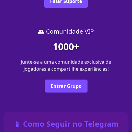
Falar Suporte
👥 Comunidade VIP
1000+
Junte-se a uma comunidade exclusiva de
jogadores e compartilhe experiências!
Entrar Grupo
📱 Como Seguir no Telegram