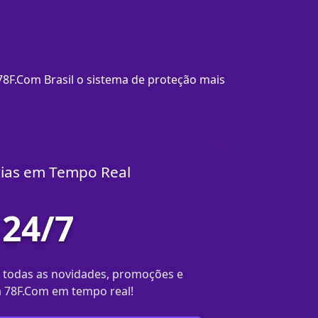
 78F.Com Brasil o sistema de proteção mais
cias em Tempo Real
24/7
e todas as novidades, promoções e
a 78F.Com em tempo real!