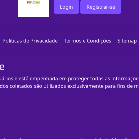
Login
Registrar-se
Políticas de Privacidade
Termos e Condições
Sitemap
de
suários e está empenhada em proteger todas as informaçõe
os coletados são utilizados exclusivamente para fins de m