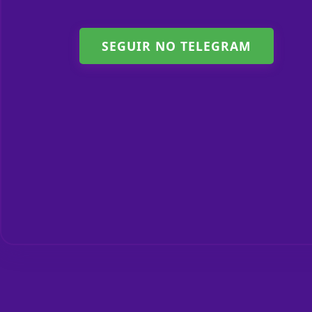
SEGUIR NO TELEGRAM