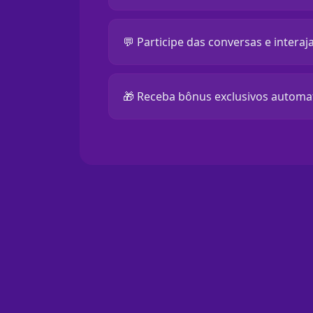
💬 Participe das conversas e interaj
🎁 Receba bônus exclusivos autom