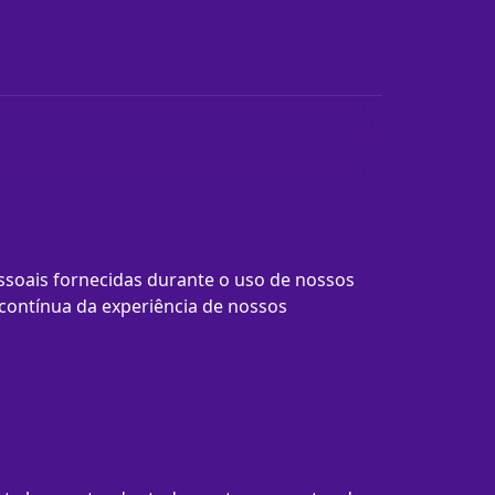
ssoais fornecidas durante o uso de nossos
 contínua da experiência de nossos