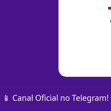
📱 Canal Oficial no Telegram!