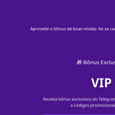
Aproveite o bônus de boas-vindas: Ao se ca
🎁 Bônus Exclu
VIP
Receba bônus exclusivos do Telegra
e códigos promocionai