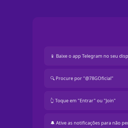
📱 Baixe o app Telegram no seu disp
🔍 Procure por "@78GOficial"
👆 Toque em "Entrar" ou "Join"
🔔 Ative as notificações para não p