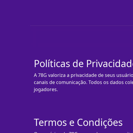
Políticas de Privacida
A 78G valoriza a privacidade de seus usuár
canais de comunicação. Todos os dados cole
jogadores.
Termos e Condições