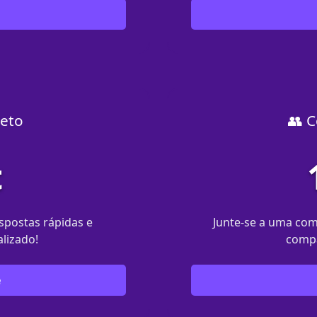
reto
👥 
t
espostas rápidas e
Junte-se a uma com
lizado!
compa
e