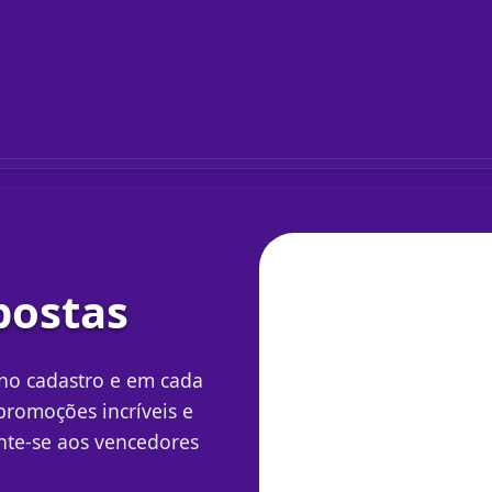
postas
no cadastro e em cada
promoções incríveis e
unte-se aos vencedores