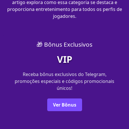
artigo explora como essa categoria se destaca e
proporciona entretenimento para todos os perfis de
jogadores.
🎁 Bônus Exclusivos
VIP
Receba bônus exclusivos do Telegram,
promoções especiais e códigos promocionais
únicos!
Ver Bônus