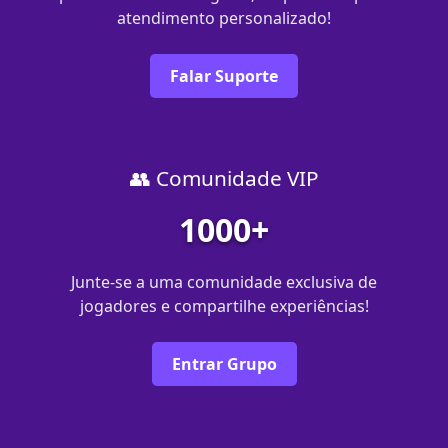
atendimento personalizado!
Falar Suporte
👥 Comunidade VIP
1000+
Junte-se a uma comunidade exclusiva de
jogadores e compartilhe experiências!
Entrar Grupo