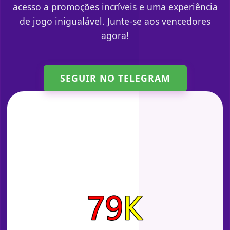
acesso a promoções incríveis e uma experiência
de jogo inigualável. Junte-se aos vencedores
agora!
SEGUIR NO TELEGRAM