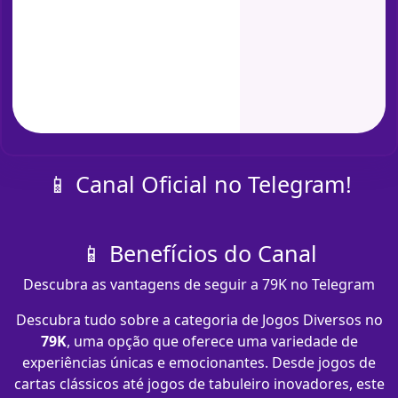
📱 Canal Oficial no Telegram!
📱 Benefícios do Canal
Descubra as vantagens de seguir a 79K no Telegram
Descubra tudo sobre a categoria de Jogos Diversos no
79K
, uma opção que oferece uma variedade de
experiências únicas e emocionantes. Desde jogos de
cartas clássicos até jogos de tabuleiro inovadores, este