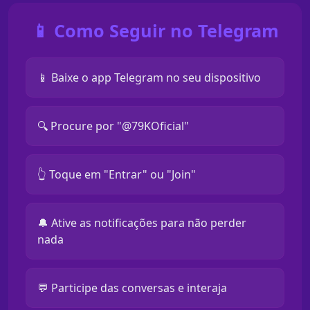
📱 Como Seguir no Telegram
📱 Baixe o app Telegram no seu dispositivo
🔍 Procure por "@79KOficial"
👆 Toque em "Entrar" ou "Join"
🔔 Ative as notificações para não perder
nada
💬 Participe das conversas e interaja