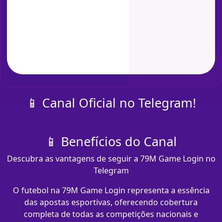
📱 Canal Oficial no Telegram!
📱 Benefícios do Canal
Descubra as vantagens de seguir a 79M Game Login no
Telegram
O futebol na 79M Game Login representa a essência
das apostas esportivas, oferecendo cobertura
completa de todas as competições nacionais e