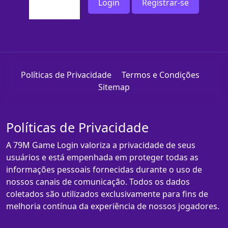
Login
Registrar-se
Políticas de Privacidade
Termos e Condições
Sitemap
Políticas de Privacidade
A 79M Game Login valoriza a privacidade de seus
usuários e está empenhada em proteger todas as
informações pessoais fornecidas durante o uso de
nossos canais de comunicação. Todos os dados
coletados são utilizados exclusivamente para fins de
melhoria contínua da experiência de nossos jogadores.