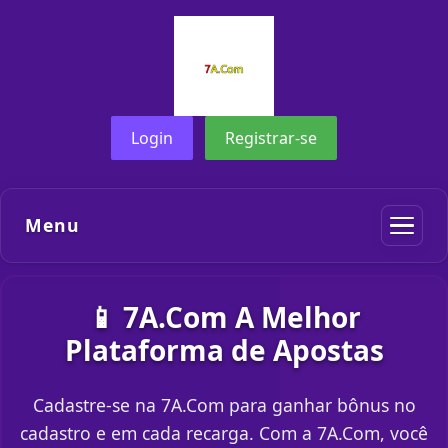
Login
Registrar-se
Menu
📱 7A.Com A Melhor
Plataforma de Apostas
Cadastre-se na 7A.Com para ganhar bônus no
cadastro e em cada recarga. Com a 7A.Com, você