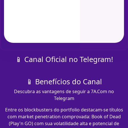
📱 Canal Oficial no Telegram!
📱 Benefícios do Canal
Descubra as vantagens de seguir a 7A.Com no
Telegram
Entre os blockbusters do portfolio destacam-se títulos
com market penetration comprovada: Book of Dead
(Play'n GO) com sua volatilidade alta e potencial de