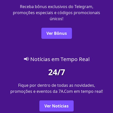
Receba bônus exclusivos do Telegram,
promoções especiais e códigos promocionais
únicos!
Ver Bônus
📢 Notícias em Tempo Real
24/7
Fique por dentro de todas as novidades,
promoções e eventos da 7A.Com em tempo real!
Ver Notícias