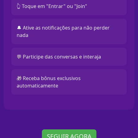
👆 Toque em "Entrar" ou "Join"
🔔 Ative as notificações para não perder
nada
💬 Participe das conversas e interaja
🎁 Receba bônus exclusivos
automaticamente
SEGUIR AGORA