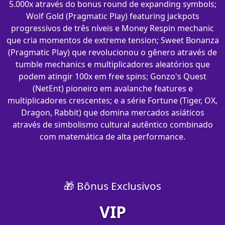
5.000x através do bonus round de expanding symbols;
Wolf Gold (Pragmatic Play) featuring jackpots
progressivos de três níveis e Money Respin mechanic
que cria momentos de extreme tension; Sweet Bonanza
(Pragmatic Play) que revolucionou o gênero através de
tumble mechanics e multiplicadores aleatórios que
podem atingir 100x em free spins; Gonzo's Quest
(NetEnt) pioneiro em avalanche features e
multiplicadores crescentes; e a série Fortune (Tiger, OX,
Dragon, Rabbit) que domina mercados asiáticos
através de simbolismo cultural autêntico combinado
com matemática de alta performance.
🎁 Bônus Exclusivos
VIP