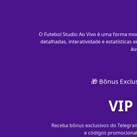
O Futebol Studio Ao Vivo é uma forma mod
detalhadas, interatividade e estatística
áu
🎁 Bônus Exclu
VIP
Receba bônus exclusivos do Telegra
e códigos promocionai