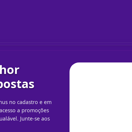
hor
postas
nus no cadastro e em
 acesso a promoções
ualável. Junte-se aos