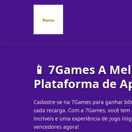
📱 7Games A Mel
Plataforma de A
Cadastre-se na 7Games para ganhar bô
cada recarga. Com a 7Games, você tem
incríveis e uma experiência de jogo inig
vencedores agora!