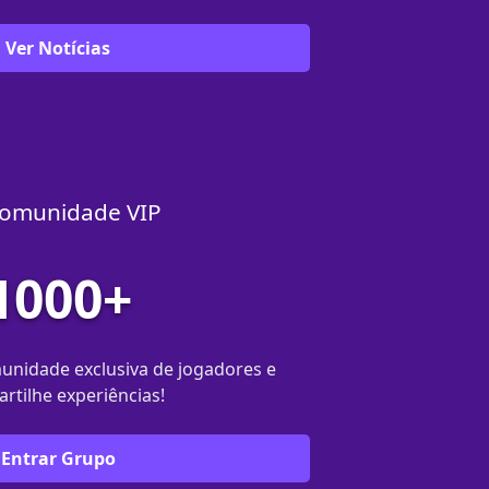
Ver Notícias
Comunidade VIP
1000+
unidade exclusiva de jogadores e
rtilhe experiências!
Entrar Grupo