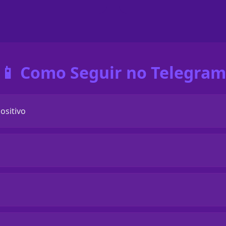
📱 Como Seguir no Telegram
ositivo