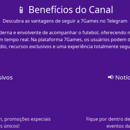
📱 Benefícios do Canal
Descubra as vantagens de seguir a 7Games no Telegram
erna e envolvente de acompanhar o futebol, oferecendo m
s em tempo real. Na plataforma 7Games, os usuários podem d
dio, recursos exclusivos e uma experiência totalmente segu
sivos
📢 Notí
m, promoções especiais
Fique por dentro d
s únicos!
eventos d