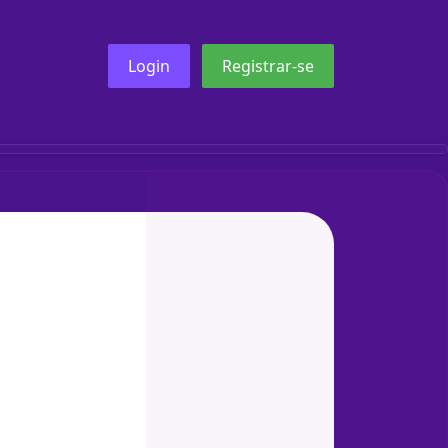
Login
Registrar-se