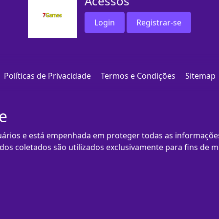
Acessos
Login
Registrar-se
Políticas de Privacidade
Termos e Condições
Sitemap
de
suários e está empenhada em proteger todas as informações
os coletados são utilizados exclusivamente para fins de m